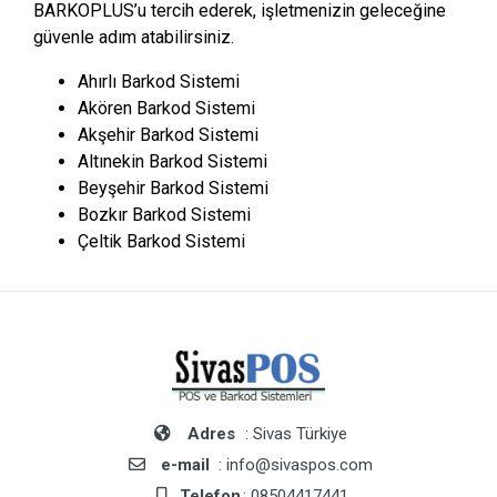
BARKOPLUS’u tercih ederek, işletmenizin geleceğine
güvenle adım atabilirsiniz.
Ahırlı Barkod Sistemi
Akören Barkod Sistemi
Akşehir Barkod Sistemi
Altınekin Barkod Sistemi
Beyşehir Barkod Sistemi
Bozkır Barkod Sistemi
Çeltik Barkod Sistemi
Adres
: Sivas Türkiye
e-mail
: info@sivaspos.com
Telefon
: 08504417441