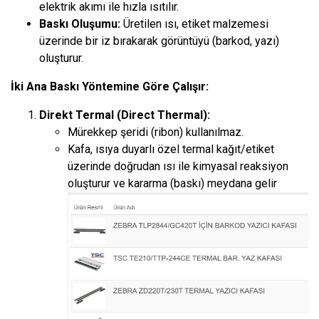
elektrik akımı ile hızla ısıtılır.
Baskı Oluşumu:
Üretilen ısı, etiket malzemesi
üzerinde bir iz bırakarak görüntüyü (barkod, yazı)
oluşturur.
İki Ana Baskı Yöntemine Göre Çalışır:
Direkt Termal (Direct Thermal):
Mürekkep şeridi (ribon) kullanılmaz.
Kafa, ısıya duyarlı özel termal kağıt/etiket
üzerinde doğrudan ısı ile kimyasal reaksiyon
oluşturur ve kararma (baskı) meydana gelir