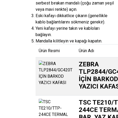
serbest bırakan mandalı (çoğu zaman yeşil
veya mavi renkte) açın.
Eski kafayı dikkatlice çıkarın (genellikle
kablo bağlantılarını sökmeniz gerekir).
Yeni kafayı yerine takın ve kabloları
bağlayın.
Mandalla kilitleyin ve kapağı kapatın.
Ürün Resmi
Ürün Adı
ZEBRA
TLP2844/GC
İÇİN BARKOD
YAZICI KAFA
TSC TE210/
244CE TERM
BAR. YAZ KA