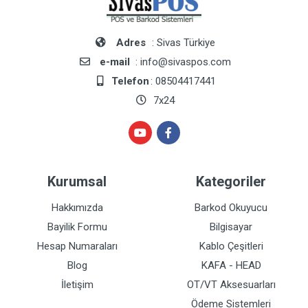
Adres
: Sivas Türkiye
e-mail
: info@sivaspos.com
Telefon
: 08504417441
7x24
Kurumsal
Kategoriler
Hakkımızda
Barkod Okuyucu
Bayilik Formu
Bilgisayar
Hesap Numaraları
Kablo Çeşitleri
Blog
KAFA - HEAD
İletişim
OT/VT Aksesuarları
Ödeme Sistemleri