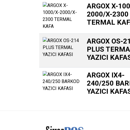
ARGOX X-100
2000/X-2300
TERMAL KA
ARGOX OS-2
PLUS TERMA
YAZICI KAFA
ARGOX IX4-
240/250 BA
YAZICI KAFA