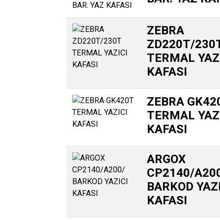
ZEBRA
ZD220T/230
TERMAL YAZ
KAFASI
ZEBRA GK42
TERMAL YAZ
KAFASI
ARGOX
CP2140/A20
BARKOD YAZI
KAFASI