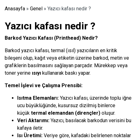
Anasayfa
»
Genel
»
Yazıcı kafası nedir ?
Yazıcı kafası nedir ?
Barkod Yazıcı Kafası (Printhead) Nedir?
Barkod yazıcı kafası, termal (ısıl) yazıcıların en kritik
bileşeni olup, kağıt veya etiketin üzerine barkod, metin ve
grafiklerin basılmasını sağlayan parçadır. Mürekkep veya
toner yerine
ısıyı
kullanarak baskı yapar.
Temel İşlevi ve Çalışma Prensibi:
Isıtma Elemanları:
Yazıcı kafası, üzerinde toplu iğne
ucu büyüklüğünde, kusursuz dizilmiş binlerce
küçük
termal elemandan (dirençler)
oluşur.
Veri Aktarımı:
Yazıcı, basılacak barkodun verisini bu
kafaya iletir.
Isı Üretimi:
Veriye göre, kafadaki belirlenen noktalar