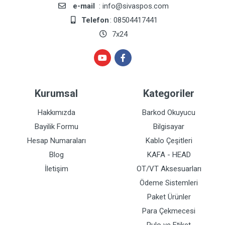
e-mail
: info@sivaspos.com
Telefon
: 08504417441
7x24
Kurumsal
Kategoriler
Hakkımızda
Barkod Okuyucu
Bayilik Formu
Bilgisayar
Hesap Numaraları
Kablo Çeşitleri
Blog
KAFA - HEAD
İletişim
OT/VT Aksesuarları
Ödeme Sistemleri
Paket Ürünler
Para Çekmecesi