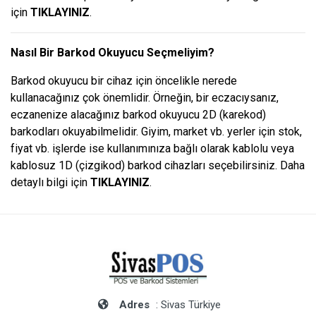
için
TIKLAYINIZ
.
Nasıl Bir Barkod Okuyucu Seçmeliyim?
Barkod okuyucu bir cihaz için öncelikle nerede
kullanacağınız çok önemlidir. Örneğin, bir eczacıysanız,
eczanenize alacağınız barkod okuyucu 2D (karekod)
barkodları okuyabilmelidir. Giyim, market vb. yerler için stok,
fiyat vb. işlerde ise kullanımınıza bağlı olarak kablolu veya
kablosuz 1D (çizgikod) barkod cihazları seçebilirsiniz. Daha
detaylı bilgi için
TIKLAYINIZ
.
Adres
: Sivas Türkiye