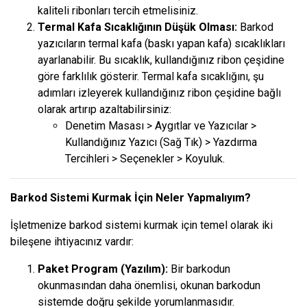
kaliteli ribonları tercih etmelisiniz.
Termal Kafa Sıcaklığının Düşük Olması:
Barkod
yazıcıların termal kafa (baskı yapan kafa) sıcaklıkları
ayarlanabilir. Bu sıcaklık, kullandığınız ribon çeşidine
göre farklılık gösterir. Termal kafa sıcaklığını, şu
adımları izleyerek kullandığınız ribon çeşidine bağlı
olarak artırıp azaltabilirsiniz:
Denetim Masası > Aygıtlar ve Yazıcılar >
Kullandığınız Yazıcı (Sağ Tık) > Yazdırma
Tercihleri > Seçenekler > Koyuluk.
Barkod Sistemi Kurmak İçin Neler Yapmalıyım?
İşletmenize barkod sistemi kurmak için temel olarak iki
bileşene ihtiyacınız vardır:
Paket Program (Yazılım):
Bir barkodun
okunmasından daha önemlisi, okunan barkodun
sistemde doğru şekilde yorumlanmasıdır.