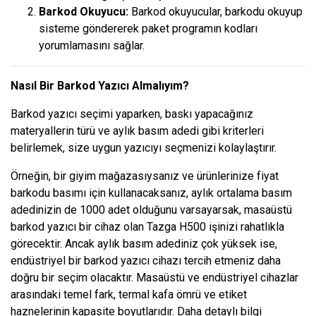
Barkod Okuyucu:
Barkod okuyucular, barkodu okuyup
sisteme göndererek paket programın kodları
yorumlamasını sağlar.
Nasıl Bir Barkod Yazıcı Almalıyım?
Barkod yazıcı seçimi yaparken, baskı yapacağınız
materyallerin türü ve aylık basım adedi gibi kriterleri
belirlemek, size uygun yazıcıyı seçmenizi kolaylaştırır.
Örneğin, bir giyim mağazasıysanız ve ürünlerinize fiyat
barkodu basımı için kullanacaksanız, aylık ortalama basım
adedinizin de 1000 adet olduğunu varsayarsak, masaüstü
barkod yazıcı bir cihaz olan Tazga H500 işinizi rahatlıkla
görecektir. Ancak aylık basım adediniz çok yüksek ise,
endüstriyel bir barkod yazıcı cihazı tercih etmeniz daha
doğru bir seçim olacaktır. Masaüstü ve endüstriyel cihazlar
arasındaki temel fark, termal kafa ömrü ve etiket
haznelerinin kapasite boyutlarıdır. Daha detaylı bilgi