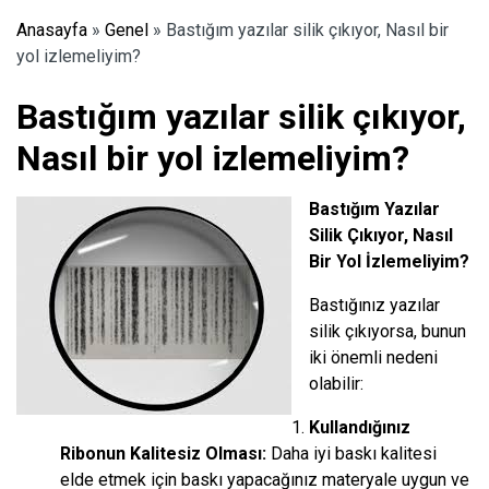
Anasayfa
»
Genel
»
Bastığım yazılar silik çıkıyor, Nasıl bir
yol izlemeliyim?
Bastığım yazılar silik çıkıyor,
Nasıl bir yol izlemeliyim?
Bastığım Yazılar
Silik Çıkıyor, Nasıl
Bir Yol İzlemeliyim?
Bastığınız yazılar
silik çıkıyorsa, bunun
iki önemli nedeni
olabilir:
Kullandığınız
Ribonun Kalitesiz Olması:
Daha iyi baskı kalitesi
elde etmek için baskı yapacağınız materyale uygun ve