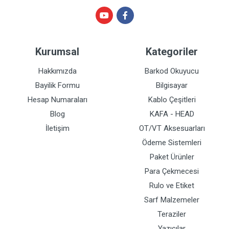
Kurumsal
Kategoriler
Hakkımızda
Barkod Okuyucu
Bayilik Formu
Bilgisayar
Hesap Numaraları
Kablo Çeşitleri
Blog
KAFA - HEAD
İletişim
OT/VT Aksesuarları
Ödeme Sistemleri
Paket Ürünler
Para Çekmecesi
Rulo ve Etiket
Sarf Malzemeler
Teraziler
Yazıcılar