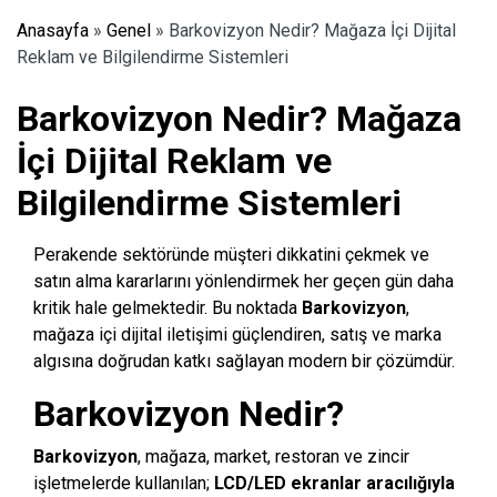
Anasayfa
»
Genel
»
Barkovizyon Nedir? Mağaza İçi Dijital
Reklam ve Bilgilendirme Sistemleri
Barkovizyon Nedir? Mağaza
İçi Dijital Reklam ve
Bilgilendirme Sistemleri
Perakende sektöründe müşteri dikkatini çekmek ve
satın alma kararlarını yönlendirmek her geçen gün daha
kritik hale gelmektedir. Bu noktada
Barkovizyon
,
mağaza içi dijital iletişimi güçlendiren, satış ve marka
algısına doğrudan katkı sağlayan modern bir çözümdür.
Barkovizyon Nedir?
Barkovizyon
, mağaza, market, restoran ve zincir
işletmelerde kullanılan;
LCD/LED ekranlar aracılığıyla