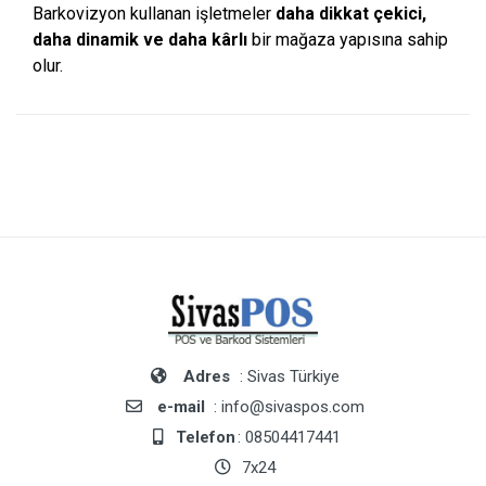
Barkovizyon kullanan işletmeler
daha dikkat çekici,
daha dinamik ve daha kârlı
bir mağaza yapısına sahip
olur.
Adres
: Sivas Türkiye
e-mail
: info@sivaspos.com
Telefon
: 08504417441
7x24