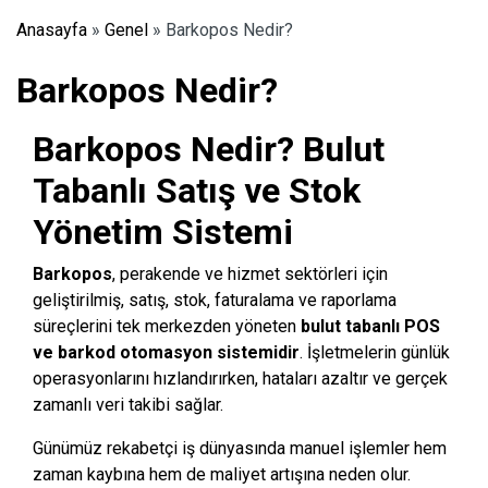
Anasayfa
»
Genel
»
Barkopos Nedir?
Barkopos Nedir?
Barkopos Nedir? Bulut
Tabanlı Satış ve Stok
Yönetim Sistemi
Barkopos
, perakende ve hizmet sektörleri için
geliştirilmiş, satış, stok, faturalama ve raporlama
süreçlerini tek merkezden yöneten
bulut tabanlı POS
ve barkod otomasyon sistemidir
. İşletmelerin günlük
operasyonlarını hızlandırırken, hataları azaltır ve gerçek
zamanlı veri takibi sağlar.
Günümüz rekabetçi iş dünyasında manuel işlemler hem
zaman kaybına hem de maliyet artışına neden olur.