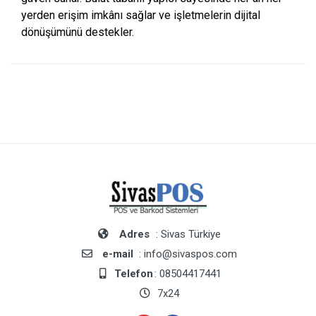
yerden erişim imkânı sağlar ve işletmelerin dijital
dönüşümünü destekler.
Adres
: Sivas Türkiye
e-mail
: info@sivaspos.com
Telefon
: 08504417441
7x24