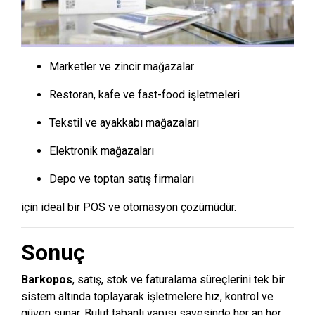
Marketler ve zincir mağazalar
Restoran, kafe ve fast-food işletmeleri
Tekstil ve ayakkabı mağazaları
Elektronik mağazaları
Depo ve toptan satış firmaları
için ideal bir POS ve otomasyon çözümüdür.
Sonuç
Barkopos
, satış, stok ve faturalama süreçlerini tek bir
sistem altında toplayarak işletmelere hız, kontrol ve
güven sunar. Bulut tabanlı yapısı sayesinde her an her