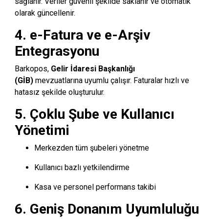
sağlanır. Veriler güvenli şekilde saklanır ve otomatik
olarak güncellenir.
4. e-Fatura ve e-Arşiv
Entegrasyonu
Barkopos,
Gelir İdaresi Başkanlığı
(GİB)
mevzuatlarına uyumlu çalışır. Faturalar hızlı ve
hatasız şekilde oluşturulur.
5. Çoklu Şube ve Kullanıcı
Yönetimi
Merkezden tüm şubeleri yönetme
Kullanıcı bazlı yetkilendirme
Kasa ve personel performans takibi
6. Geniş Donanım Uyumluluğu