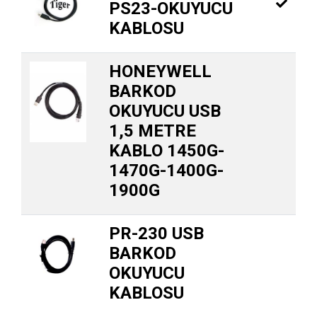
PS23-OKUYUCU
KABLOSU
HONEYWELL
BARKOD
OKUYUCU USB
1,5 METRE
KABLO 1450G-
1470G-1400G-
1900G
PR-230 USB
BARKOD
OKUYUCU
KABLOSU