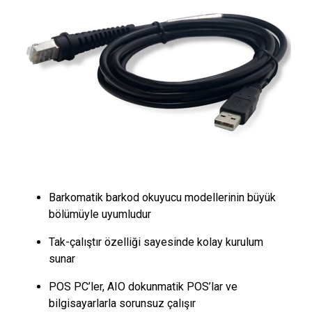
Barkomatik barkod okuyucu modellerinin büyük
bölümüyle uyumludur
Tak-çalıştır özelliği sayesinde kolay kurulum
sunar
POS PC’ler, AIO dokunmatik POS’lar ve
bilgisayarlarla sorunsuz çalışır