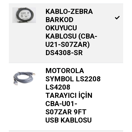
KABLO-ZEBRA
BARKOD
OKUYUCU
KABLOSU (CBA-
U21-S07ZAR)
DS4308-SR
MOTOROLA
SYMBOL LS2208
LS4208
TARAYICI İÇİN
CBA-U01-
S07ZAR 9FT
USB KABLOSU