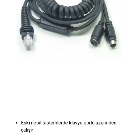
Eski nesil sistemlerde klavye portu üzerinden
çalışır