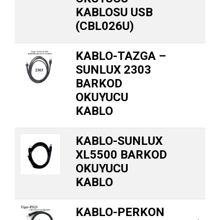
KABLOSU USB
(CBL026U)
KABLO-TAZGA –
SUNLUX 2303
BARKOD
OKUYUCU
KABLO
KABLO-SUNLUX
XL5500 BARKOD
OKUYUCU
KABLO
KABLO-PERKON