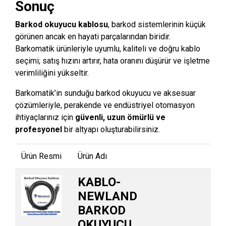
Sonuç
Barkod okuyucu kablosu
, barkod sistemlerinin küçük
görünen ancak en hayati parçalarından biridir.
Barkomatik ürünleriyle uyumlu, kaliteli ve doğru kablo
seçimi; satış hızını artırır, hata oranını düşürür ve işletme
verimliliğini yükseltir.
Barkomatik’in sunduğu barkod okuyucu ve aksesuar
çözümleriyle, perakende ve endüstriyel otomasyon
ihtiyaçlarınız için
güvenli, uzun ömürlü ve
profesyonel
bir altyapı oluşturabilirsiniz.
Ürün Resmi
Ürün Adı
KABLO-
NEWLAND
BARKOD
OKUYUCU