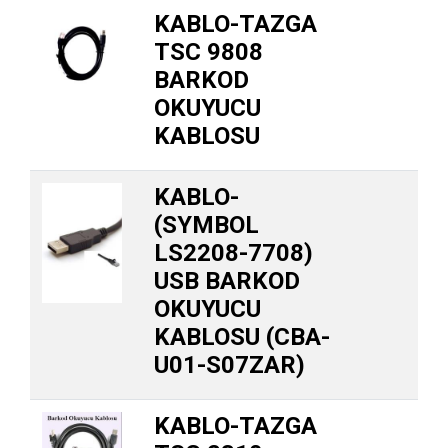
KABLO-TAZGA
TSC 9808
BARKOD
OKUYUCU
KABLOSU
KABLO-
(SYMBOL
LS2208-7708)
USB BARKOD
OKUYUCU
KABLOSU (CBA-
U01-S07ZAR)
KABLO-TAZGA