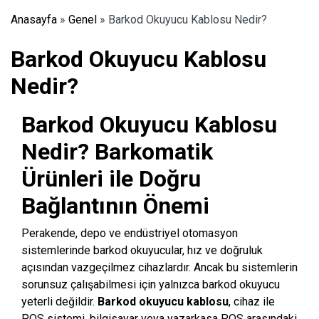
Anasayfa
»
Genel
»
Barkod Okuyucu Kablosu Nedir?
Barkod Okuyucu Kablosu
Nedir?
Barkod Okuyucu Kablosu
Nedir? Barkomatik
Ürünleri ile Doğru
Bağlantının Önemi
Perakende, depo ve endüstriyel otomasyon
sistemlerinde barkod okuyucular, hız ve doğruluk
açısından vazgeçilmez cihazlardır. Ancak bu sistemlerin
sorunsuz çalışabilmesi için yalnızca barkod okuyucu
yeterli değildir.
Barkod okuyucu kablosu
, cihaz ile
POS sistemi, bilgisayar veya yazarkasa POS arasındaki