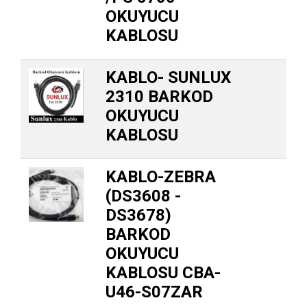
OKUYUCU
KABLOSU
KABLO- SUNLUX
2310 BARKOD
OKUYUCU
KABLOSU
KABLO-ZEBRA
(DS3608 -
DS3678)
BARKOD
OKUYUCU
KABLOSU CBA-
U46-S07ZAR