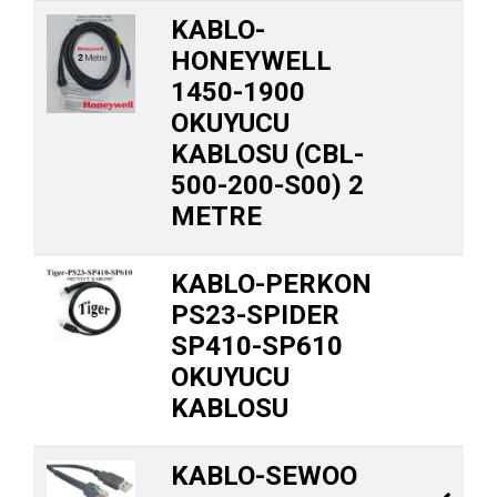
KABLO-
HONEYWELL
1450-1900
OKUYUCU
KABLOSU (CBL-
500-200-S00) 2
METRE
KABLO-PERKON
PS23-SPIDER
SP410-SP610
OKUYUCU
KABLOSU
KABLO-SEWOO