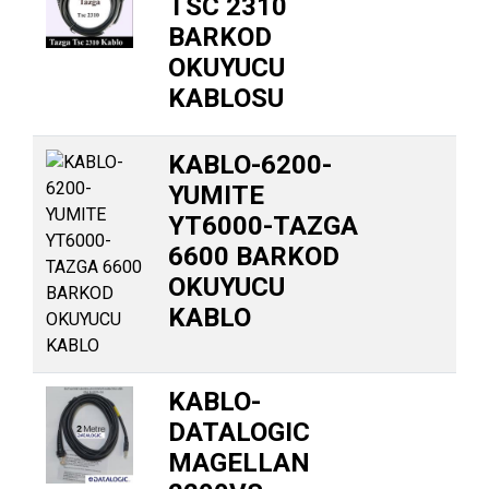
TSC 2310
BARKOD
OKUYUCU
KABLOSU
KABLO-6200-
YUMITE
YT6000-TAZGA
6600 BARKOD
OKUYUCU
KABLO
KABLO-
DATALOGIC
MAGELLAN