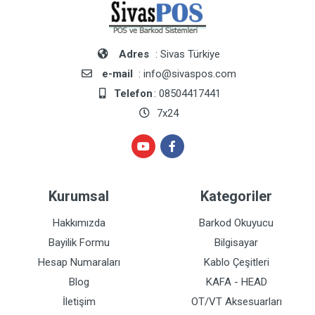
Adres
: Sivas Türkiye
e-mail
: info@sivaspos.com
Telefon
: 08504417441
7x24
Kurumsal
Kategoriler
Hakkımızda
Barkod Okuyucu
Bayilik Formu
Bilgisayar
Hesap Numaraları
Kablo Çeşitleri
Blog
KAFA - HEAD
İletişim
OT/VT Aksesuarları