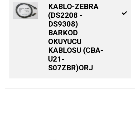
KABLO-ZEBRA
(DS2208 -
DS9308)
BARKOD
OKUYUCU
KABLOSU (CBA-
U21-
S07ZBR)ORJ