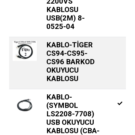
2200VS
KABLOSU
USB(2M) 8-
0525-04
KABLO-TİGER
CS94-CS95-
CS96 BARKOD
OKUYUCU
KABLOSU
KABLO-
(SYMBOL
LS2208-7708)
USB OKUYUCU
KABLOSU (CBA-