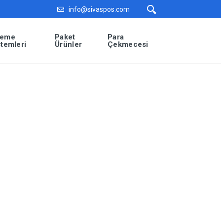
info@sivaspos.com
eme
Paket
Para
stemleri
Ürünler
Çekmecesi