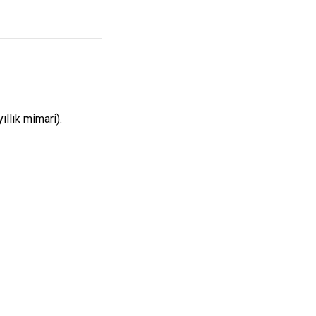
ıllık mimari).