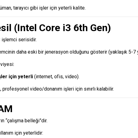
man, tarayıcı gibi işler için yeterli kalite.
sil (Intel Core i3 6th Gen)
3
işlemci serisidir.
lemcinin daha eski bir jenerasyon olduğunu gösterir (yaklaşık 5-7 y
viyesi:
ler için yeterli
(internet, ofis, video).
, profesyonel video/donanım işleri için sınırlı kalabilir.
RAM
n “çalışma belleği”dir.
llanım için yeterlidir: