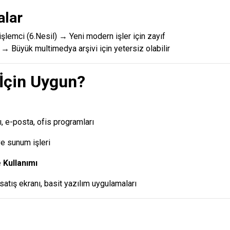
alar
 işlemci (6.Nesil) → Yeni modern işler için zayıf
Büyük multimedya arşivi için yetersiz olabilir
 İçin Uygun?
cı, e-posta, ofis programları
e sunum işleri
 Kullanımı
satış ekranı, basit yazılım uygulamaları