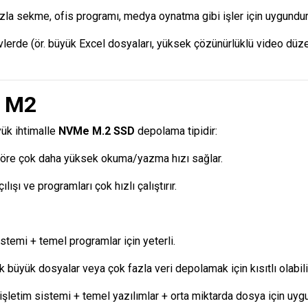
zla sekme, ofis programı, medya oynatma gibi işler için uygundur
lerde (ör. büyük Excel dosyaları, yüksek çözünürlüklü video düze
B M2
yük ihtimalle
NVMe M.2 SSD
depolama tipidir:
öre çok daha yüksek okuma/yazma hızı sağlar.
lışı ve programları çok hızlı çalıştırır.
istemi + temel programlar için yeterli.
 büyük dosyalar veya çok fazla veri depolamak için kısıtlı olabilir
şletim sistemi + temel yazılımlar + orta miktarda dosya için uygu