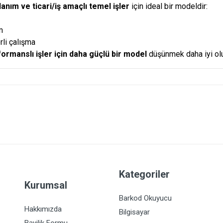
lanım ve ticari/iş amaçlı temel işler
için ideal bir modeldir:
m
li çalışma
ormanslı işler için daha güçlü bir model
düşünmek daha iyi olu
Kategoriler
Kurumsal
Barkod Okuyucu
Hakkımızda
Bilgisayar
Bayilik Formu