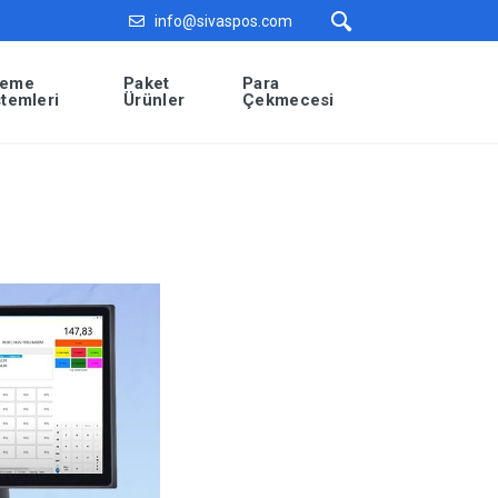
info@sivaspos.com
eme
Paket
Para
stemleri
Ürünler
Çekmecesi