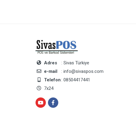
Adres
: Sivas Türkiye
e-mail
: info@sivaspos.com
Telefon
: 08504417441
7x24