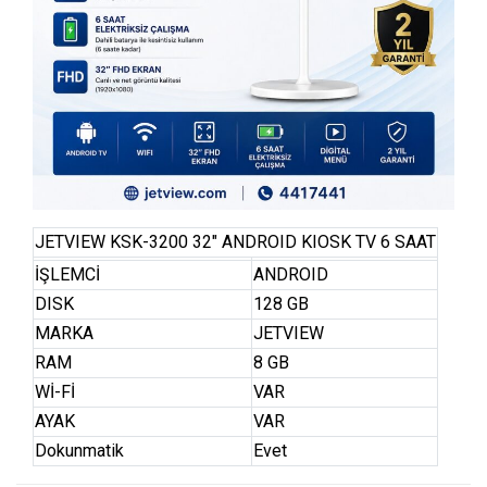
JETVIEW KSK-3200 32″ ANDROID KIOSK TV 6 SAAT
İŞLEMCİ
ANDROID
DISK
128 GB
MARKA
JETVIEW
RAM
8 GB
Wİ-Fİ
VAR
AYAK
VAR
Dokunmatik
Evet