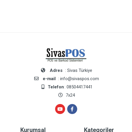
Adres
: Sivas Türkiye
e-mail
: info@sivaspos.com
Telefon
: 08504417441
7x24
Kurumsal
Kategoriler