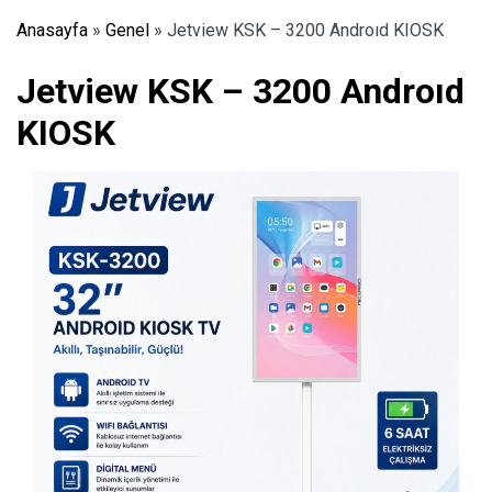
Anasayfa
»
Genel
»
Jetview KSK – 3200 Androıd KIOSK
Jetview KSK – 3200 Androıd
KIOSK