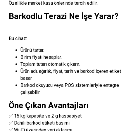
Özellikle market kasa önlerinde tercih edilir.
Barkodlu Terazi Ne İşe Yarar?
Bu cihaz:
Ürünü tartar.
Birim fiyatı hesaplar.
Toplam tutarı otomatik çıkarır.
Ürün adı, ağırlık, fiyat, tarih ve barkod içeren etiket
basar.
Barkod okuyucu veya POS sistemleriyle entegre
çalışabilir.
Öne Çıkan Avantajları
✅ 15 kg kapasite ve 2 g hassasiyet
✅ Dahili barkod etiketi basımı
✅ Wi-Fi üzerinden veri aktarımı