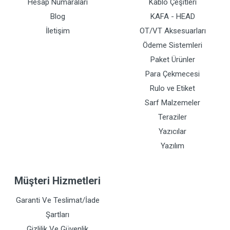
Hesap Numaraları
Kablo Çeşitleri
Blog
KAFA - HEAD
İletişim
OT/VT Aksesuarları
Ödeme Sistemleri
Paket Ürünler
Para Çekmecesi
Rulo ve Etiket
Sarf Malzemeler
Teraziler
Yazıcılar
Yazılım
Müşteri Hizmetleri
Garanti Ve Teslimat/İade
Şartları
Gizlilik Ve Güvenlik