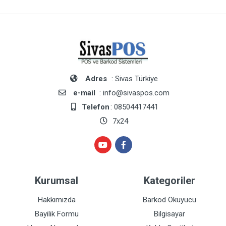
Adres
: Sivas Türkiye
e-mail
: info@sivaspos.com
Telefon
: 08504417441
7x24
Kurumsal
Kategoriler
Hakkımızda
Barkod Okuyucu
Bayilik Formu
Bilgisayar