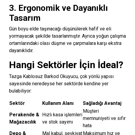
3. Ergonomik ve Dayanıklı
Tasarım
Gün boyu elde taşınacağı düşünülerek hafif ve eli
yormayacak şekilde tasarlanmıştır.
Ayrıca yoğun çalışma
ortamlarındaki olası düşme ve çarpmalara karşı ekstra
dayanıklıdır.
Hangi Sektörler İçin İdeal?
Tazga Kablosuz Barkod Okuyucu,
çok yönlü yapısı
sayesinde neredeyse her sektörde kendine yer
bulabiliyor:
Sektör
Kullanım Alanı
Sağladığı Avantaj
Müşteri
Perakende &
Hızlı kasa işlemleri
memnuniyeti ve sıfır
Mağazacılık
ve stok sayımı
hata
Depo &
Mal kabul, sevkiyat
Maksimum hız ve