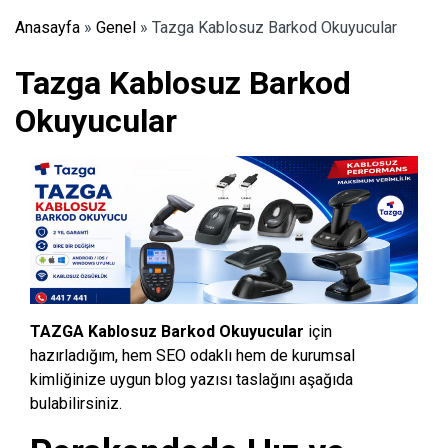
Anasayfa
»
Genel
»
Tazga Kablosuz Barkod Okuyucular
Tazga Kablosuz Barkod
Okuyucular
TAZGA Kablosuz Barkod Okuyucular
için
hazırladığım,
hem SEO odaklı hem de kurumsal
kimliğinize uygun blog yazısı taslağını aşağıda
bulabilirsiniz.