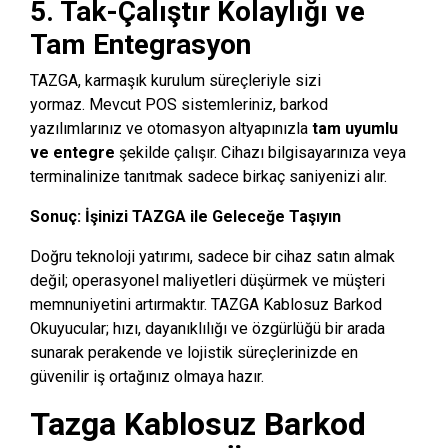
5. Tak-Çalıştır Kolaylığı ve
Tam Entegrasyon
TAZGA,
karmaşık kurulum süreçleriyle sizi
yormaz.
Mevcut POS sistemleriniz,
barkod
yazılımlarınız ve otomasyon altyapınızla
tam uyumlu
ve entegre
şekilde çalışır.
Cihazı bilgisayarınıza veya
terminalinize tanıtmak sadece birkaç saniyenizi alır.
Sonuç: İşinizi TAZGA ile Geleceğe Taşıyın
Doğru teknoloji yatırımı, sadece bir cihaz satın almak
değil; operasyonel maliyetleri düşürmek ve müşteri
memnuniyetini artırmaktır. TAZGA Kablosuz Barkod
Okuyucular; hızı, dayanıklılığı ve özgürlüğü bir arada
sunarak perakende ve lojistik süreçlerinizde en
güvenilir iş ortağınız olmaya hazır.
Tazga Kablosuz Barkod