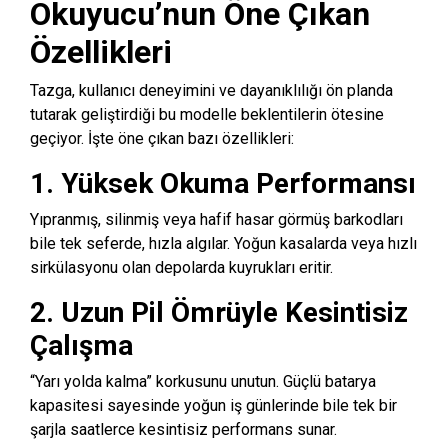
Okuyucu’nun Öne Çıkan
Özellikleri
Tazga,
kullanıcı deneyimini ve dayanıklılığı ön planda
tutarak geliştirdiği bu modelle beklentilerin ötesine
geçiyor.
İşte öne çıkan bazı özellikleri:
1. Yüksek Okuma Performansı
Yıpranmış,
silinmiş veya hafif hasar görmüş barkodları
bile tek seferde,
hızla algılar.
Yoğun kasalarda veya hızlı
sirkülasyonu olan depolarda kuyrukları eritir.
2. Uzun Pil Ömrüyle Kesintisiz
Çalışma
“Yarı yolda kalma” korkusunu unutun.
Güçlü batarya
kapasitesi sayesinde yoğun iş günlerinde bile tek bir
şarjla saatlerce kesintisiz performans sunar.