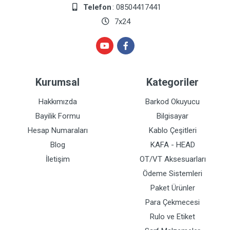
Telefon
: 08504417441
7x24
Kurumsal
Kategoriler
Hakkımızda
Barkod Okuyucu
Bayilik Formu
Bilgisayar
Hesap Numaraları
Kablo Çeşitleri
Blog
KAFA - HEAD
İletişim
OT/VT Aksesuarları
Ödeme Sistemleri
Paket Ürünler
Para Çekmecesi
Rulo ve Etiket