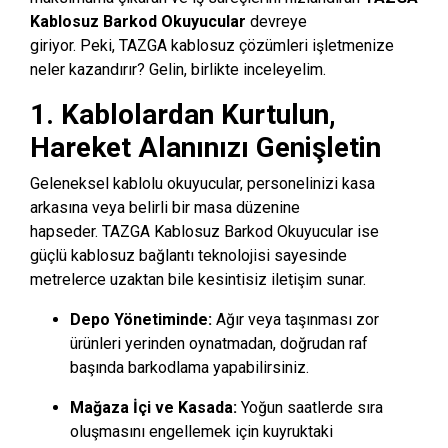
Kablosuz Barkod Okuyucular
devreye
giriyor.
Peki,
TAZGA kablosuz çözümleri işletmenize
neler kazandırır?
Gelin,
birlikte inceleyelim.
1. Kablolardan Kurtulun,
Hareket Alanınızı Genişletin
Geleneksel kablolu okuyucular,
personelinizi kasa
arkasına veya belirli bir masa düzenine
hapseder.
TAZGA Kablosuz Barkod Okuyucular ise
güçlü kablosuz bağlantı teknolojisi sayesinde
metrelerce uzaktan bile kesintisiz iletişim sunar.
Depo Yönetiminde:
Ağır veya taşınması zor
ürünleri yerinden oynatmadan,
doğrudan raf
başında barkodlama yapabilirsiniz.
Mağaza İçi ve Kasada:
Yoğun saatlerde sıra
oluşmasını engellemek için kuyruktaki