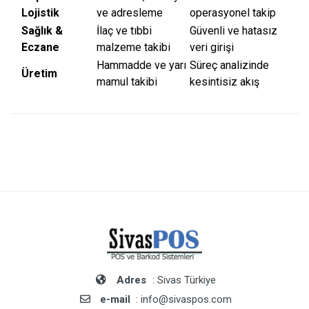
Lojistik
ve adresleme
operasyonel takip
Sağlık &
İlaç ve tıbbi
Güvenli ve hatasız
Eczane
malzeme takibi
veri girişi
Hammadde ve yarı
Süreç analizinde
Üretim
mamul takibi
kesintisiz akış
Adres
: Sivas Türkiye
e-mail
: info@sivaspos.com