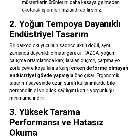
müşterilerin ürünlerini daha kasaya gelmeden
okutarak işlemleri hızlandırabilirsiniz.
2. Yoğun Tempoya Dayanıklı
Endüstriyel Tasarım
Bir barkod okuyucunun sadece akıllı değil,
aynı
zamanda dayanıklı olması gerekir.
TAZGA,
yoğun
çalışma ortamlarında karşılaşılan düşme,
çarpma ve
zorlu çevre koşullarına karşı
erken deforme olmayan
endüstriyel gövde yapısıyla
öne çıkar.
Ergonomik
tasarımı sayesinde uzun süreli kullanımlarda bile
personelin el ve bilek sağlığını korur,
yorgunluğu
minimuma indirir.
3. Yüksek Tarama
Performansı ve Hatasız
Okuma