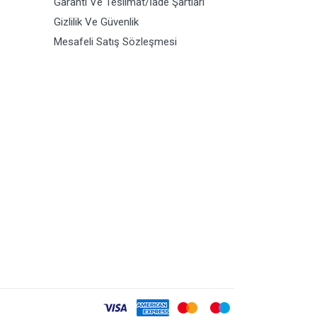
Garanti Ve Teslimat/İade Şartları
Gizlilik Ve Güvenlik
Mesafeli Satış Sözleşmesi