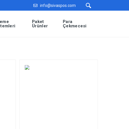
info@sivaspos.com
eme
Paket
Para
stemleri
Ürünler
Çekmecesi