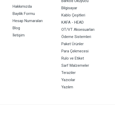
Barkod Okuyucu
Hakkımızda
Bilgisayar
Bayilik Formu
Kablo Çeşitleri
Hesap Numaraları
KAFA - HEAD
Blog
OT/VT Aksesuarları
İletişim
Ödeme Sistemleri
Paket Ürünler
Para Çekmecesi
Rulo ve Etiket
Sarf Malzemeler
Teraziler
Yazıcılar
Yazılım