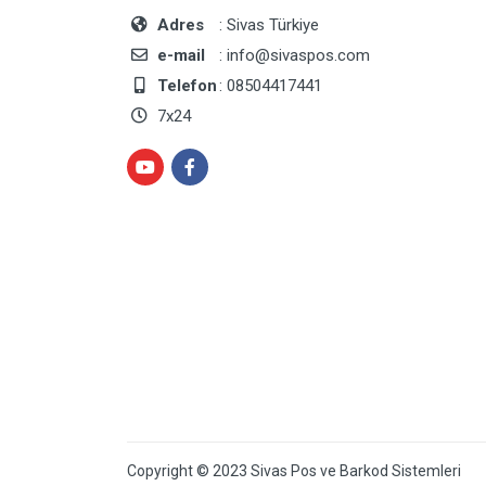
Adres
: Sivas Türkiye
e-mail
: info@sivaspos.com
Telefon
: 08504417441
7x24
Copyright © 2023 Sivas Pos ve Barkod Sistemleri