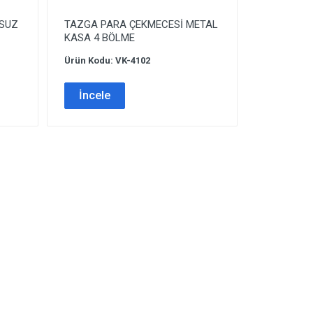
OSUZ
TAZGA PARA ÇEKMECESİ METAL
KASA 4 BÖLME
Ürün Kodu: VK-4102
İncele