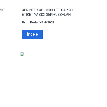
/BT
XPRİNTER XP-H500B TT BARKOD
ETİKET YAZICI SERİ+USB+LAN
Ürün Kodu: XP-H500B
İncele