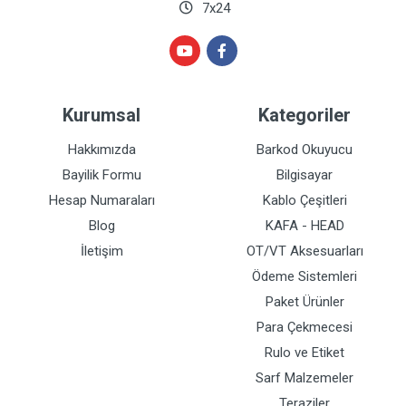
7x24
Kurumsal
Kategoriler
Hakkımızda
Barkod Okuyucu
Bayilik Formu
Bilgisayar
Hesap Numaraları
Kablo Çeşitleri
Blog
KAFA - HEAD
İletişim
OT/VT Aksesuarları
Ödeme Sistemleri
Paket Ürünler
Para Çekmecesi
Rulo ve Etiket
Sarf Malzemeler
Teraziler