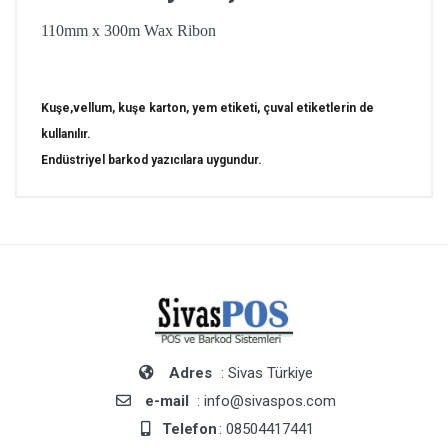
110mm x 300m Wax Ribon
Kuşe,vellum, kuşe karton, yem etiketi, çuval etiketlerin de
kullanılır.
Endüstriyel barkod yazıcılara uygundur.
Adres
: Sivas Türkiye
e-mail
: info@sivaspos.com
Telefon
: 08504417441