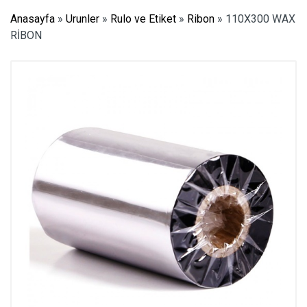
Anasayfa
»
Urunler
»
Rulo ve Etiket
»
Ribon
»
110X300 WAX
RİBON