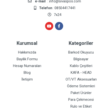
e-mail
: info@sivaspos.com
Telefon
: 08504417441
7x24
Kurumsal
Kategoriler
Hakkımızda
Barkod Okuyucu
Bayilik Formu
Bilgisayar
Hesap Numaraları
Kablo Çeşitleri
Blog
KAFA - HEAD
İletişim
OT/VT Aksesuarları
Ödeme Sistemleri
Paket Ürünler
Para Çekmecesi
Rulo ve Etiket