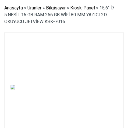
Anasayfa
»
Urunler
»
Bilgisayar
»
Kiosk-Panel
»
15,6″ İ7
5.NESİL 16 GB RAM 256 GB WİFİ 80 MM YAZICI 2D
OKUYUCU JETVİEW KSK-7016