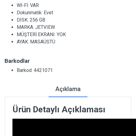
Wİ-Fİ:
VAR
Dokunmatik:
Evet
DISK:
256 GB
MARKA:
JETVIEW
MÜŞTERİ EKRANI:
YOK
AYAK:
MASAÜSTÜ
Barkodlar
Barkod: 4421071
Açıklama
Ürün Detaylı Açıklaması