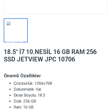
18.5″ İ7 10.NESİL 16 GB RAM 256
SSD JETVIEW JPC 10706
Önemli Özellikler
Çözünürlük:
1366x768
Dokunmatik:
Var
Ekran Boyutu:
18.5
Disk:
256 GB
Ram:
16 GB