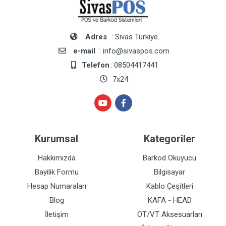
Adres
: Sivas Türkiye
e-mail
: info@sivaspos.com
Telefon
: 08504417441
7x24
Kurumsal
Kategoriler
Hakkımızda
Barkod Okuyucu
Bayilik Formu
Bilgisayar
Hesap Numaraları
Kablo Çeşitleri
Blog
KAFA - HEAD
İletişim
OT/VT Aksesuarları