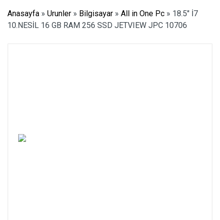
Anasayfa
»
Urunler
»
Bilgisayar
»
All in One Pc
»
18.5″ İ7
10.NESİL 16 GB RAM 256 SSD JETVIEW JPC 10706