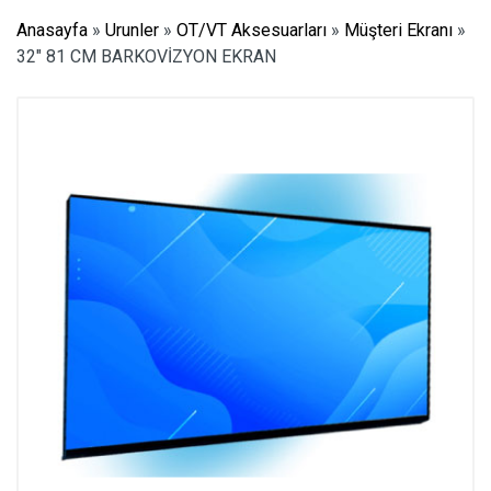
Anasayfa
»
Urunler
»
OT/VT Aksesuarları
»
Müşteri Ekranı
»
32″ 81 CM BARKOVİZYON EKRAN