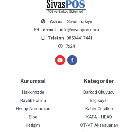
Adres
: Sivas Türkiye
e-mail
: info@sivaspos.com
Telefon
: 08504417441
7x24
Kurumsal
Kategoriler
Hakkımızda
Barkod Okuyucu
Bayilik Formu
Bilgisayar
Hesap Numaraları
Kablo Çeşitleri
Blog
KAFA - HEAD
İletişim
OT/VT Aksesuarları