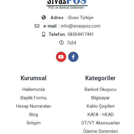
Adres
: Sivas Türkiye
e-mail
: info@sivaspos.com
Telefon
: 08504417441
7x24
Kurumsal
Kategoriler
Hakkımızda
Barkod Okuyucu
Bayilik Formu
Bilgisayar
Hesap Numaraları
Kablo Çeşitleri
Blog
KAFA - HEAD
İletişim
OT/VT Aksesuarları
Ödeme Sistemleri