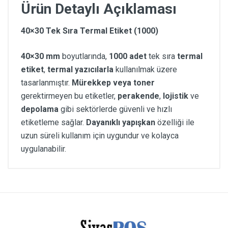
Ürün Detaylı Açıklaması
40×30 Tek Sıra Termal Etiket (1000)
40×30 mm
boyutlarında,
1000 adet
tek sıra
termal
etiket
,
termal yazıcılarla
kullanılmak üzere
tasarlanmıştır.
Mürekkep veya toner
gerektirmeyen bu etiketler,
perakende
,
lojistik
ve
depolama
gibi sektörlerde güvenli ve hızlı
etiketleme sağlar.
Dayanıklı yapışkan
özelliği ile
uzun süreli kullanım için uygundur ve kolayca
uygulanabilir.