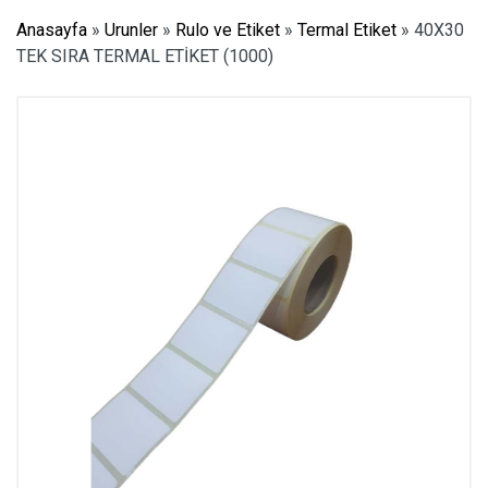
Anasayfa
»
Urunler
»
Rulo ve Etiket
»
Termal Etiket
»
40X30
TEK SIRA TERMAL ETİKET (1000)