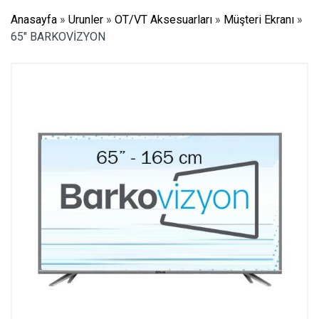
Anasayfa
»
Urunler
»
OT/VT Aksesuarları
»
Müşteri Ekranı
»
65″ BARKOVİZYON