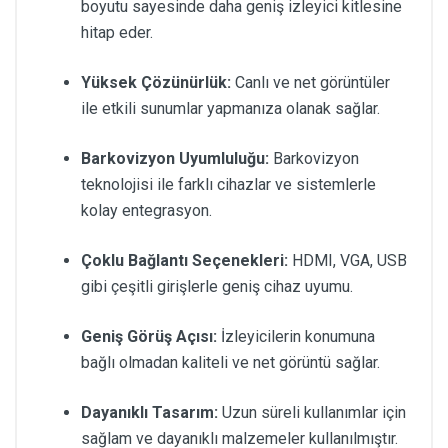
boyutu sayesinde daha geniş izleyici kitlesine
hitap eder.
Yüksek Çözünürlük:
Canlı ve net görüntüler
ile etkili sunumlar yapmanıza olanak sağlar.
Barkovizyon Uyumluluğu:
Barkovizyon
teknolojisi ile farklı cihazlar ve sistemlerle
kolay entegrasyon.
Çoklu Bağlantı Seçenekleri:
HDMI, VGA, USB
gibi çeşitli girişlerle geniş cihaz uyumu.
Geniş Görüş Açısı:
İzleyicilerin konumuna
bağlı olmadan kaliteli ve net görüntü sağlar.
Dayanıklı Tasarım:
Uzun süreli kullanımlar için
sağlam ve dayanıklı malzemeler kullanılmıştır.