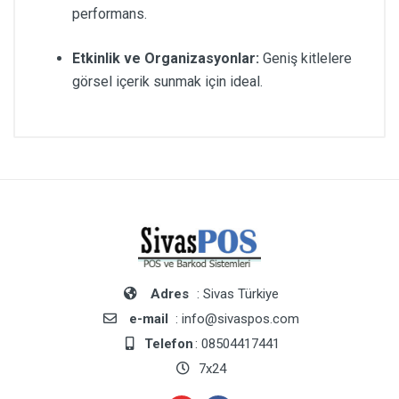
performans.
Etkinlik ve Organizasyonlar:
Geniş kitlelere
görsel içerik sunmak için ideal.
Adres
: Sivas Türkiye
e-mail
: info@sivaspos.com
Telefon
: 08504417441
7x24