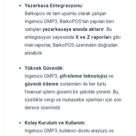
Yazarkasa Entegrasyonu:
Barkopos ile tam uyumlu olarak çalışan
Ingenico GMP3, BarkoPOS’tan yapılan tüm
satışları
yazarkasaya anında aktarır
. Bu
entegrasyon sayesinde
X ve Z raporları
gibi
mali raporlar, BarkoPOS üzerinden doğrudan
alınabilir.
Yüksek Güvenlik:
Ingenico GMP3,
şifreleme teknolojisi
ve
güvenli ödeme
sistemleri ile her türlü
finansal işlemi güvenli bir şekilde yönetir. Bu,
özellikle vergi ve muhasebe işlemleri için son
derece önemlidir.
Kolay Kurulum ve Kullanım:
Ingenico GMP3, kullanıcı dostu arayüzü ve