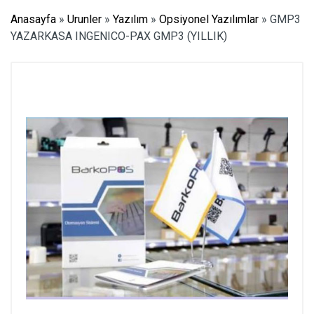
Anasayfa
»
Urunler
»
Yazılım
»
Opsiyonel Yazılımlar
»
GMP3
YAZARKASA INGENICO-PAX GMP3 (YILLIK)