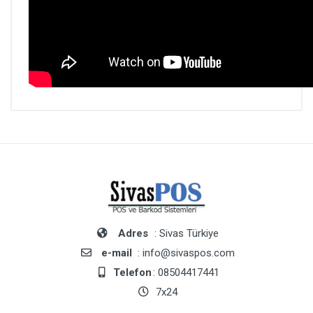
Adres
: Sivas Türkiye
e-mail
: info@sivaspos.com
Telefon
: 08504417441
7x24