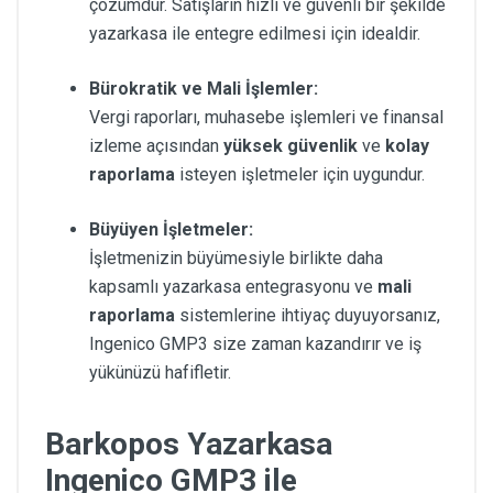
çözümdür. Satışların hızlı ve güvenli bir şekilde
yazarkasa ile entegre edilmesi için idealdir.
Bürokratik ve Mali İşlemler:
Vergi raporları, muhasebe işlemleri ve finansal
izleme açısından
yüksek güvenlik
ve
kolay
raporlama
isteyen işletmeler için uygundur.
Büyüyen İşletmeler:
İşletmenizin büyümesiyle birlikte daha
kapsamlı yazarkasa entegrasyonu ve
mali
raporlama
sistemlerine ihtiyaç duyuyorsanız,
Ingenico GMP3 size zaman kazandırır ve iş
yükünüzü hafifletir.
Barkopos Yazarkasa
Ingenico GMP3 ile