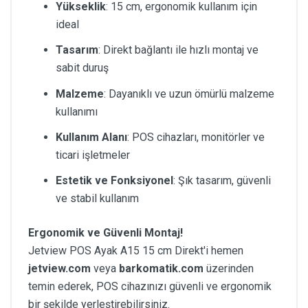
Yükseklik
: 15 cm, ergonomik kullanım için
ideal
Tasarım
: Direkt bağlantı ile hızlı montaj ve
sabit duruş
Malzeme
: Dayanıklı ve uzun ömürlü malzeme
kullanımı
Kullanım Alanı
: POS cihazları, monitörler ve
ticari işletmeler
Estetik ve Fonksiyonel
: Şık tasarım, güvenli
ve stabil kullanım
Ergonomik ve Güvenli Montaj!
Jetview POS Ayak A15 15 cm Direkt'i hemen
jetview.com
veya
barkomatik.com
üzerinden
temin ederek, POS cihazınızı güvenli ve ergonomik
bir şekilde yerleştirebilirsiniz.