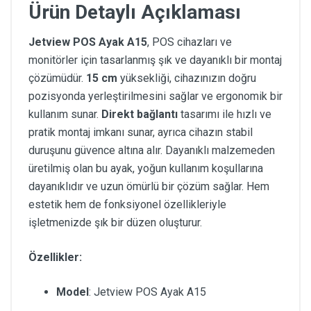
Ürün Detaylı Açıklaması
Jetview POS Ayak A15
, POS cihazları ve
monitörler için tasarlanmış şık ve dayanıklı bir montaj
çözümüdür.
15 cm
yüksekliği, cihazınızın doğru
pozisyonda yerleştirilmesini sağlar ve ergonomik bir
kullanım sunar.
Direkt bağlantı
tasarımı ile hızlı ve
pratik montaj imkanı sunar, ayrıca cihazın stabil
duruşunu güvence altına alır. Dayanıklı malzemeden
üretilmiş olan bu ayak, yoğun kullanım koşullarına
dayanıklıdır ve uzun ömürlü bir çözüm sağlar. Hem
estetik hem de fonksiyonel özellikleriyle
işletmenizde şık bir düzen oluşturur.
Özellikler:
Model
: Jetview POS Ayak A15