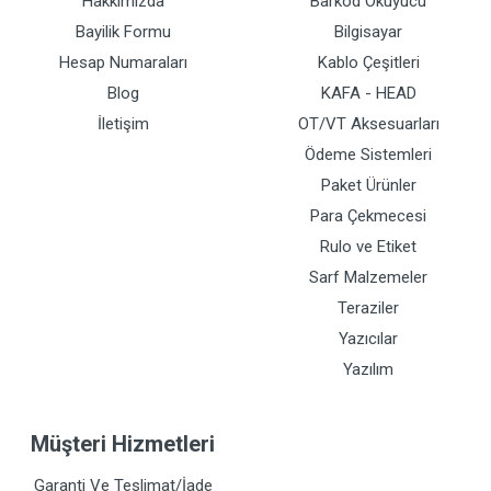
Hakkımızda
Barkod Okuyucu
Bayilik Formu
Bilgisayar
Hesap Numaraları
Kablo Çeşitleri
Blog
KAFA - HEAD
İletişim
OT/VT Aksesuarları
Ödeme Sistemleri
Paket Ürünler
Para Çekmecesi
Rulo ve Etiket
Sarf Malzemeler
Teraziler
Yazıcılar
Yazılım
Müşteri Hizmetleri
Garanti Ve Teslimat/İade