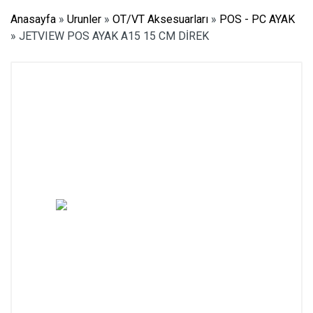
Anasayfa
»
Urunler
»
OT/VT Aksesuarları
»
POS - PC AYAK
»
JETVIEW POS AYAK A15 15 CM DİREK