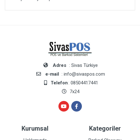
Adres
: Sivas Türkiye
e-mail
: info@sivaspos.com
Telefon
: 08504417441
7x24
Kurumsal
Kategoriler