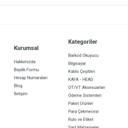
Kategoriler
Kurumsal
Barkod Okuyucu
Hakkımızda
Bilgisayar
Bayilik Formu
Kablo Çeşitleri
Hesap Numaraları
KAFA - HEAD
Blog
OT/VT Aksesuarları
İletişim
Ödeme Sistemleri
Paket Ürünler
Para Çekmecesi
Rulo ve Etiket
Sarf Malzemeler