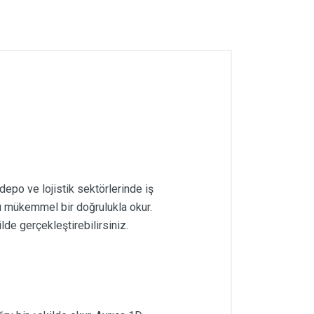
o ve lojistik sektörlerinde iş
rı mükemmel bir doğrulukla okur.
de gerçekleştirebilirsiniz.