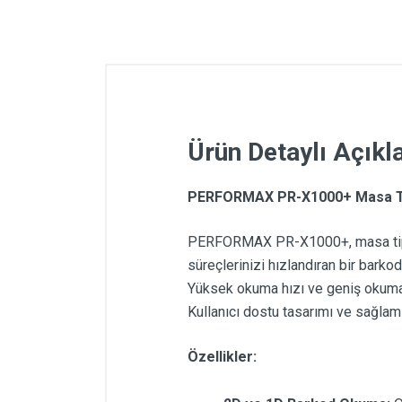
Ürün Detaylı Açık
PERFORMAX PR-X1000+ Masa Ti
PERFORMAX PR-X1000+, masa tipi t
süreçlerinizi hızlandıran bir bark
Yüksek okuma hızı ve geniş okuma a
Kullanıcı dostu tasarımı ve sağlam
Özellikler: