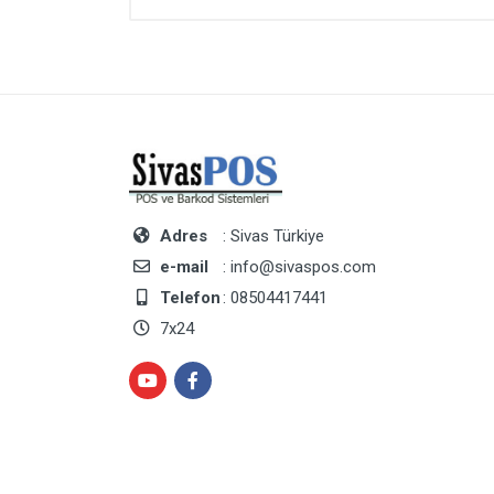
Adres
: Sivas Türkiye
e-mail
: info@sivaspos.com
Telefon
: 08504417441
7x24