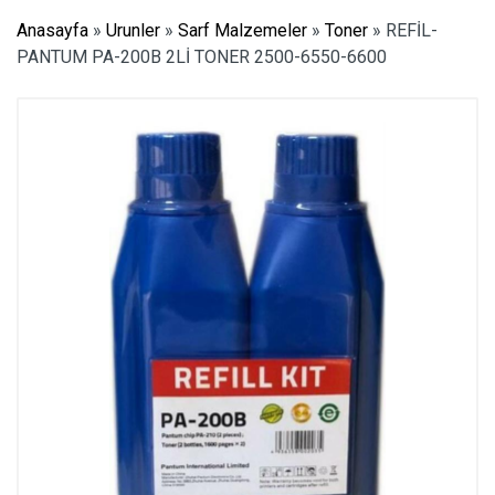
Anasayfa
»
Urunler
»
Sarf Malzemeler
»
Toner
»
REFİL-
PANTUM PA-200B 2Lİ TONER 2500-6550-6600