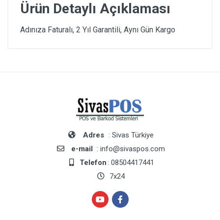
Ürün Detaylı Açıklaması
Adınıza Faturalı, 2 Yıl Garantili, Aynı Gün Kargo
Adres
: Sivas Türkiye
e-mail
: info@sivaspos.com
Telefon
: 08504417441
7x24