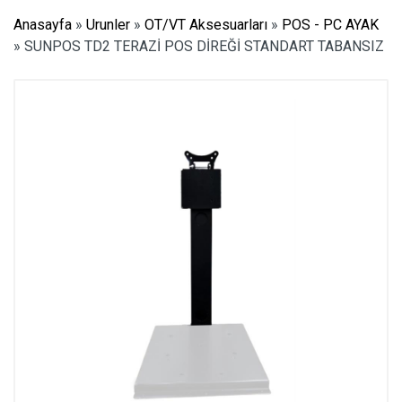
Anasayfa
»
Urunler
»
OT/VT Aksesuarları
»
POS - PC AYAK
»
SUNPOS TD2 TERAZİ POS DİREĞİ STANDART TABANSIZ