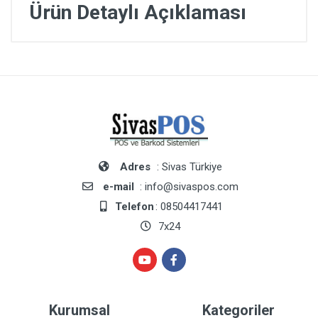
Ürün Detaylı Açıklaması
Adres
: Sivas Türkiye
e-mail
: info@sivaspos.com
Telefon
: 08504417441
7x24
Kurumsal
Kategoriler