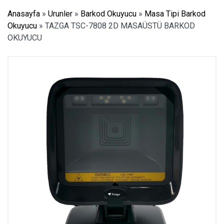
Anasayfa
»
Urunler
»
Barkod Okuyucu
»
Masa Tipi Barkod
Okuyucu
»
TAZGA TSC-7808 2D MASAÜSTÜ BARKOD
OKUYUCU