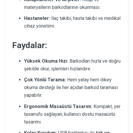
materyallerin barkodlarının okunması.
Hastaneler:
İlaç takibi, hasta takibi ve medikal
cihaz yönetimi.
Faydalar:
Yüksek Okuma Hızı:
Barkodları hızla ve doğru
şekilde okur, işlemleri hızlandırır.
Çok Yönlü Tarama:
Hem yatay hem dikey
okuma desteği ile her açıdan barkod taraması
yapabilir.
Ergonomik Masaüstü Tasarım:
Kompakt, yer
tasarrufu sağlayan, kullanıcı dostu masaüstü
tasarımı.
Kolay Kurulum:
USB bağlantısı ile
tak ve