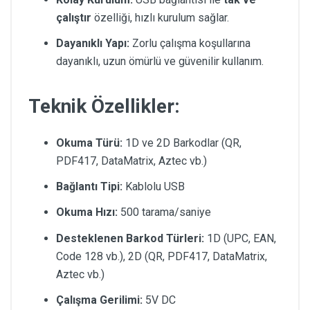
çalıştır
özelliği, hızlı kurulum sağlar.
Dayanıklı Yapı:
Zorlu çalışma koşullarına
dayanıklı, uzun ömürlü ve güvenilir kullanım.
Teknik Özellikler:
Okuma Türü:
1D ve 2D Barkodlar (QR,
PDF417, DataMatrix, Aztec vb.)
Bağlantı Tipi:
Kablolu USB
Okuma Hızı:
500 tarama/saniye
Desteklenen Barkod Türleri:
1D (UPC, EAN,
Code 128 vb.), 2D (QR, PDF417, DataMatrix,
Aztec vb.)
Çalışma Gerilimi:
5V DC