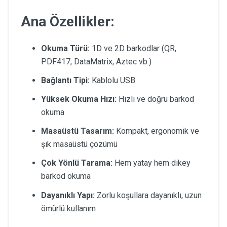
Ana Özellikler:
Okuma Türü:
1D ve 2D barkodlar (QR,
PDF417, DataMatrix, Aztec vb.)
Bağlantı Tipi:
Kablolu USB
Yüksek Okuma Hızı:
Hızlı ve doğru barkod
okuma
Masaüstü Tasarım:
Kompakt, ergonomik ve
şık masaüstü çözümü
Çok Yönlü Tarama:
Hem yatay hem dikey
barkod okuma
Dayanıklı Yapı:
Zorlu koşullara dayanıklı, uzun
ömürlü kullanım