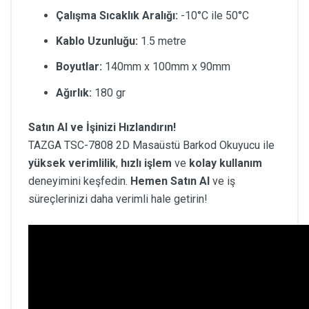
Çalışma Sıcaklık Aralığı:
-10°C ile 50°C
Kablo Uzunluğu:
1.5 metre
Boyutlar:
140mm x 100mm x 90mm
Ağırlık:
180 gr
Satın Al ve İşinizi Hızlandırın!
TAZGA TSC-7808 2D Masaüstü Barkod Okuyucu ile
yüksek verimlilik
,
hızlı işlem
ve
kolay kullanım
deneyimini keşfedin.
Hemen Satın Al
ve iş
süreçlerinizi daha verimli hale getirin!