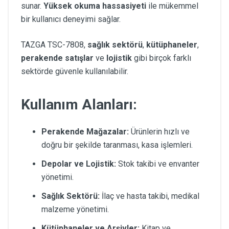
sunar.
Yüksek okuma hassasiyeti
ile mükemmel
bir kullanıcı deneyimi sağlar.
TAZGA TSC-7808,
sağlık sektörü
,
kütüphaneler
,
perakende satışlar
ve
lojistik
gibi birçok farklı
sektörde güvenle kullanılabilir.
Kullanım Alanları:
Perakende Mağazalar:
Ürünlerin hızlı ve
doğru bir şekilde taranması, kasa işlemleri.
Depolar ve Lojistik:
Stok takibi ve envanter
yönetimi.
Sağlık Sektörü:
İlaç ve hasta takibi, medikal
malzeme yönetimi.
Kütüphaneler ve Arşivler:
Kitap ve