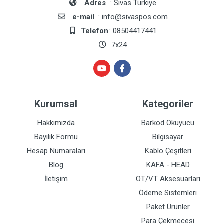
Adres
: Sivas Türkiye
e-mail
: info@sivaspos.com
Telefon
: 08504417441
7x24
Kurumsal
Kategoriler
Hakkımızda
Barkod Okuyucu
Bayilik Formu
Bilgisayar
Hesap Numaraları
Kablo Çeşitleri
Blog
KAFA - HEAD
İletişim
OT/VT Aksesuarları
Ödeme Sistemleri
Paket Ürünler
Para Çekmecesi